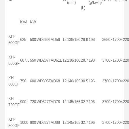
(mm)
(g/kw.h)
(L)
KVA
KW
KH-
625
500
WD269TAD56
12
138/150
26.9
198
3650×1700×220
500GF
KH-
687.5
550
WD287TAD61L
12
138/160
28.7
198
3700×1700×220
550GF
KH-
750
600
WD305TAD68
12
140/165
30.5
196
3700×1700×220
600GF
KH-
900
720
WD327TAD78
12
145/165
32.7
196
3700×1700×220
720GF
KH-
1000
800
WD327TAD88
12
145/165
32.7
196
3700×1700×220
800GF