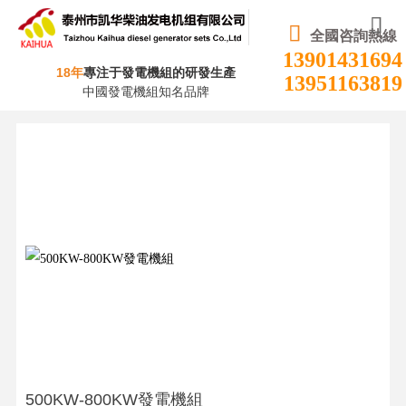
全國咨詢熱線
13901431694
18年
專注于發電機組的研發生產
13951163819
中國發電機組知名品牌
500KW-800KW發電機組