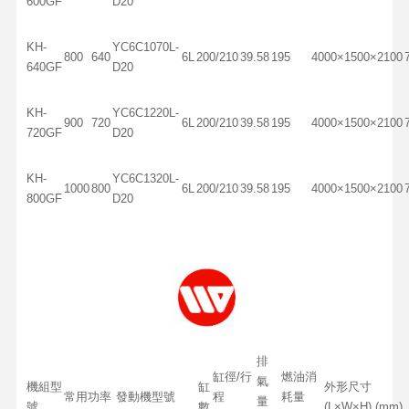
600GF
D20
KH-
YC6C1070L-
800
640
6L
200/210
39.58
195
4000×1500×2100
640GF
D20
KH-
YC6C1220L-
900
720
6L
200/210
39.58
195
4000×1500×2100
720GF
D20
KH-
YC6C1320L-
1000
800
6L
200/210
39.58
195
4000×1500×2100
800GF
D20
排
缸徑/行
燃油消
氣
機組型
缸
外形尺寸
常用功率
發動機型號
程
耗量
量
號
數
(L×W×H) (mm)